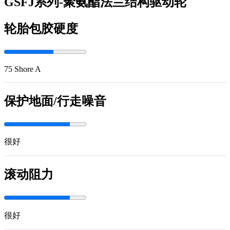
GSFJ系列-聚氨酯法兰结构驱动轮
轮胎包胶硬度
75 Shore A
保护地面/行走噪音
很好
滚动阻力
很好