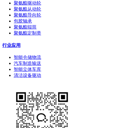
聚氨酯驱动轮
聚氨酯从动轮
聚氨酯导向轮
包胶轴承
聚氨酯辊筒
聚氨酯定制类
行业应用
智能仓储物流
汽车制造输送
智能立体车库
清洁设备驱动