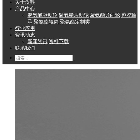
关于汉科
产品中心
聚氨酯驱动轮
聚氨酯从动轮
聚氨酯导向轮
包胶轴
承
聚氨酯辊筒
聚氨酯定制类
行业应用
资讯动态
新闻资讯
资料下载
联系我们