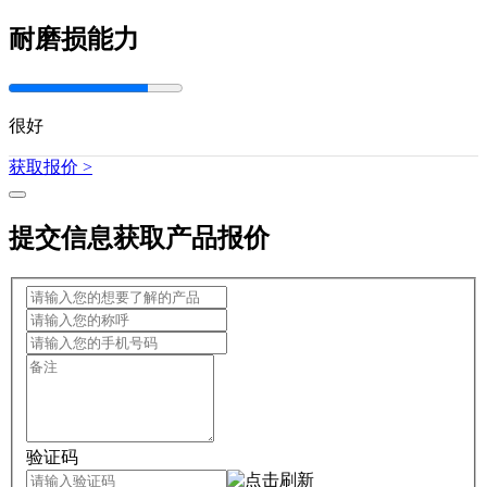
耐磨损能力
很好
获取报价 >
提交信息获取产品报价
验证码