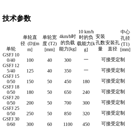
技术参数
10
km/h
中心
4km/h时
安装
单轮直
单轮
宽
时的负
孔径
的负
载
孔数
安装孔
径
(D)[m
度
(T2)
载能力
[k
(T1)
单轮
能力
[kg]
量
直径
m]
[mm]
g]
[mm]
GSFJ 10
一
可接受定制
0/40
100
40
300
GSFJ 12
一
可接受定制
5/40
125
40
350
GSFJ 15
可接受定制
0/50
150
50
450
180
GSFJ 18
可接受定制
0/50
180
50
650
240
GSFJ 20
可接受定制
0/50
200
50
700
300
GSFJ 25
可接受定制
0/50
250
50
850
320
GSFJ 30
可接受定制
0/60
300
60
1100
450