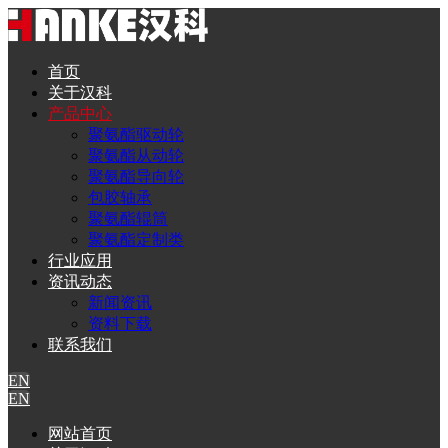
首页
关于汉科
产品中心
聚氨酯驱动轮
聚氨酯从动轮
聚氨酯导向轮
包胶轴承
聚氨酯辊筒
聚氨酯定制类
行业应用
资讯动态
新闻资讯
资料下载
联系我们
EN
EN
网站首页