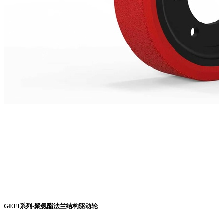
GEFI系列-聚氨酯法兰结构驱动轮