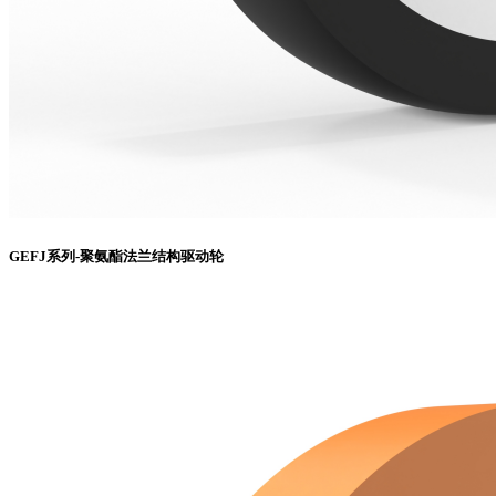
GEFJ系列-聚氨酯法兰结构驱动轮