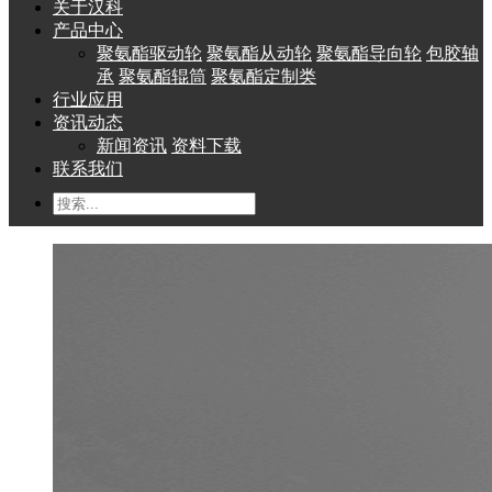
关于汉科
产品中心
聚氨酯驱动轮
聚氨酯从动轮
聚氨酯导向轮
包胶轴
承
聚氨酯辊筒
聚氨酯定制类
行业应用
资讯动态
新闻资讯
资料下载
联系我们