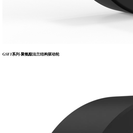
GSFJ系列-聚氨酯法兰结构驱动轮