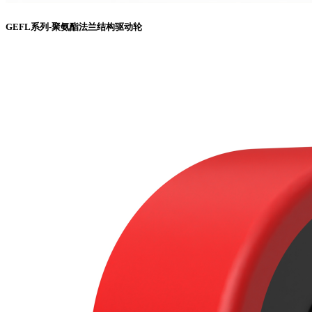
GEFL系列-聚氨酯法兰结构驱动轮