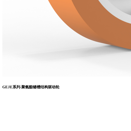
GEJE系列-聚氨酯键槽结构驱动轮