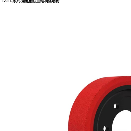
GSFG系列-聚氨酯法兰结构驱动轮