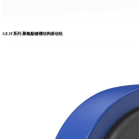
GEJF系列-聚氨酯键槽结构驱动轮