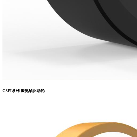
GSFI系列-聚氨酯驱动轮