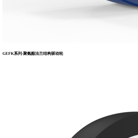
GEFK系列-聚氨酯法兰结构驱动轮