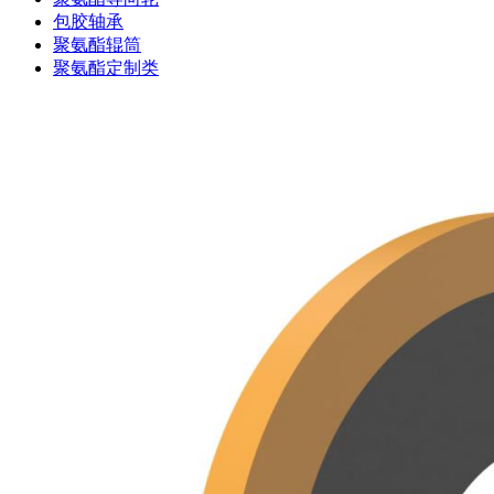
包胶轴承
聚氨酯辊筒
聚氨酯定制类