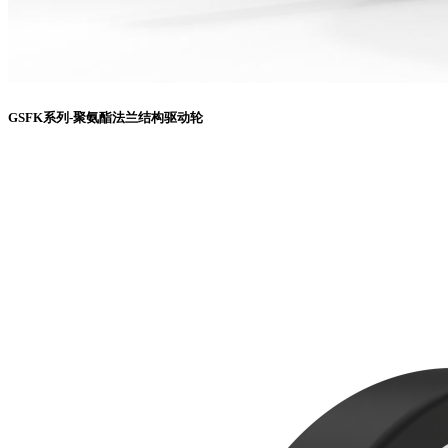
GSFK系列-聚氨酯法兰结构驱动轮