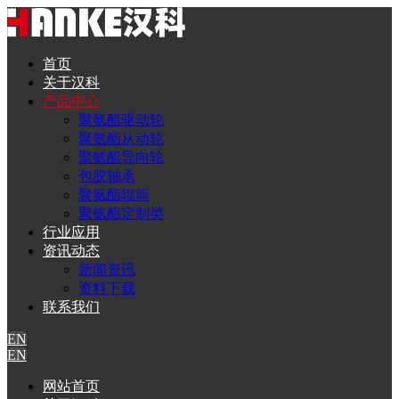
首页
关于汉科
产品中心
聚氨酯驱动轮
聚氨酯从动轮
聚氨酯导向轮
包胶轴承
聚氨酯辊筒
聚氨酯定制类
行业应用
资讯动态
新闻资讯
资料下载
联系我们
EN
EN
网站首页