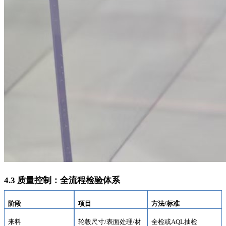
4.3 质量控制：全流程检验体系
阶段
项目
方法
/标准
来料
轮毂尺寸
/表面处理/材
全检或
AQL抽检