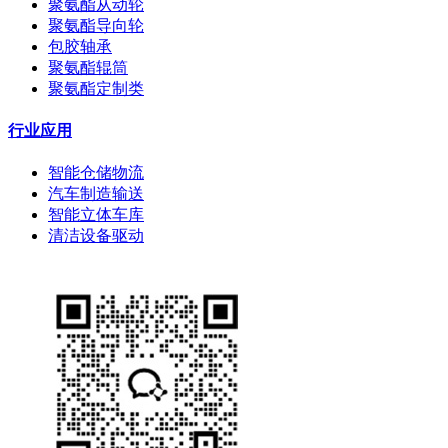
聚氨酯从动轮
聚氨酯导向轮
包胶轴承
聚氨酯辊筒
聚氨酯定制类
行业应用
智能仓储物流
汽车制造输送
智能立体车库
清洁设备驱动