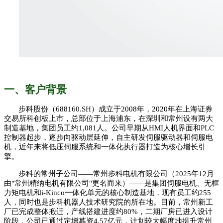
一、客户背景
步科股份（
688160.SH）成立于2008年，2020年在上海证券
交易所科创板上市，总部位于上海浦东，在深圳和常州设有两大
制造基地，集团员工约1,081人。公司早期从HMI人机界面和PLC
控制器起步，逐步向驱动层延伸，自主研发伺服驱动器和伺服电
机，近年来将低压伺服系统和一体化执行器打造为核心增长引
擎。
步科的常州子公司
——常州步科电机有限公司（2025年12月
由"常州精纳电机有限公司"更名而来）——是集团伺服电机、无框
力矩电机和i-Kinco一体化单元的核心制造基地，现有员工约255
人，同时也是步科机器人技术研究院的所在地。目前，常州新工
厂已完成整体搬迁，产线搭建进度约80%，二期厂房已进入设计
阶段，公司已通过定增募资4.57亿元，计划较大幅度地提升常州