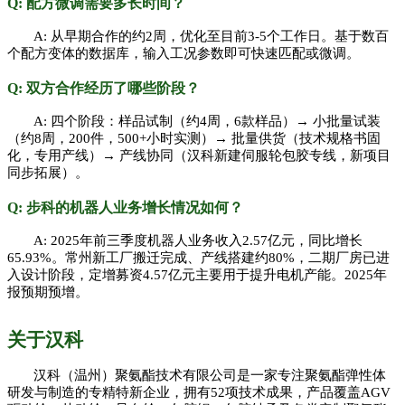
Q: 配方微调需要多长时间？
A: 从早期合作的约2周，优化至目前3-5个工作日。基于数百
个配方变体的数据库，输入工况参数即可快速匹配或微调。
Q: 双方合作经历了哪些阶段？
A: 四个阶段：样品试制（约4周，6款样品）→ 小批量试装
（约8周，200件，500+小时实测）→ 批量供货（技术规格书固
化，专用产线）→ 产线协同（汉科新建伺服轮包胶专线，新项目
同步拓展）。
Q: 步科的机器人业务增长情况如何？
A: 2025年前三季度机器人业务收入2.57亿元，同比增长
65.93%。常州新工厂搬迁完成、产线搭建约80%，二期厂房已进
入设计阶段，定增募资4.57亿元主要用于提升电机产能。2025年
报预期预增。
关于汉科
汉科（温州）聚氨酯技术有限公司是一家专注聚氨酯弹性体
研发与制造的专精特新企业，拥有
52项技术成果，产品覆盖AGV