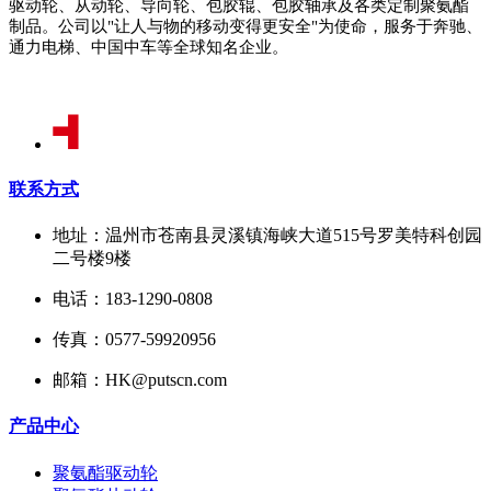
驱动轮、从动轮、导向轮、包胶辊、包胶轴承及各类定制聚氨酯
制品。公司以"让人与物的移动变得更安全"为使命，服务于奔驰、
通力电梯、中国中车等全球知名企业。
联系方式
地址：温州市苍南县灵溪镇海峡大道515号罗美特科创园
二号楼9楼
电话：183-1290-0808
传真：0577-59920956
邮箱：HK@putscn.com
产品中心
聚氨酯驱动轮